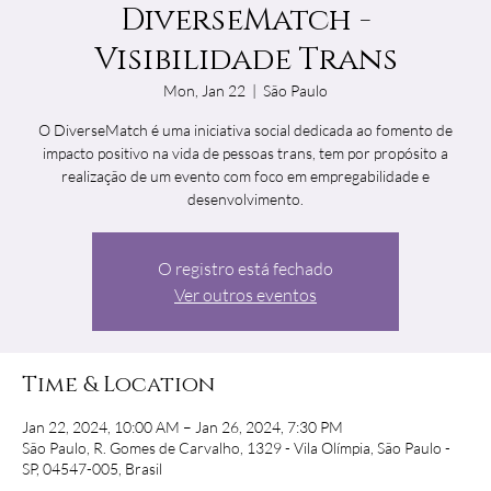
DiverseMatch -
Visibilidade Trans
Mon, Jan 22
  |  
São Paulo
O DiverseMatch é uma iniciativa social dedicada ao fomento de
impacto positivo na vida de pessoas trans, tem por propósito a
realização de um evento com foco em empregabilidade e
O registro está fechado
Ver outros eventos
Time & Location
Jan 22, 2024, 10:00 AM – Jan 26, 2024, 7:30 PM
São Paulo, R. Gomes de Carvalho, 1329 - Vila Olímpia, São Paulo -
SP, 04547-005, Brasil