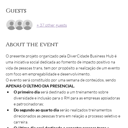
Guests
+ 37 other guests
About the event
O presente projeto organizado pela DiverCidade Business Hub é 
uma iniciativa social dedicada ao fomento de impacto positivo na 
vida de pessoas trans, tem por propósito a realização de um evento 
com foco em empregabilidade e desenvolvimento.
O evento será constituído por uma semana de conteúdos, sendo 
APENAS O ÚLTIMO DIA PRESENCIAL.
O primeiro dia
 será destinado a um treinamento sobre 
diversidade e inclusão para o RH para as empresas apoiadoras 
e patrocinadoras;
Do segundo ao quarto dia
 serão realizados treinamentos 
direcionados as pessoas trans em relação a processo seletivo e 
carreira.
O último dia será destinado a conectar pessoas trans
 e 