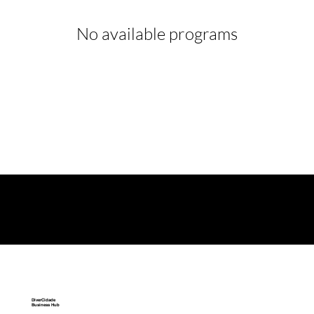
No available programs
DiverCidade
Business Hub