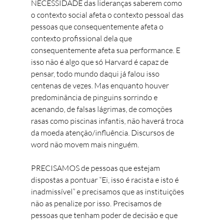
NECESSIDADE das lideranças saberem como 
o contexto social afeta o contexto pessoal das 
pessoas que consequentemente afeta o 
contexto profissional dela que 
consequentemente afeta sua performance. E 
isso não é algo que só Harvard é capaz de 
pensar, todo mundo daqui já falou isso 
centenas de vezes. Mas enquanto houver 
predominância de pinguins sorrindo e 
acenando, de falsas lágrimas, de comoções 
rasas como piscinas infantis, não haverá troca 
da moeda atenção/influência. Discursos de 
word não movem mais ninguém.
PRECISAMOS de pessoas que estejam 
dispostas a pontuar “Ei, isso é racista e isto é 
inadmissível” e precisamos que as instituições 
não as penalize por isso. Precisamos de 
pessoas que tenham poder de decisão e que 