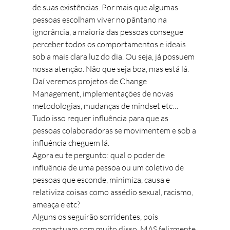
de suas existências. Por mais que algumas 
pessoas escolham viver no pântano na 
ignorância, a maioria das pessoas consegue 
perceber todos os comportamentos e ideais 
sob a mais clara luz do dia. Ou seja, já possuem 
nossa atenção. Não que seja boa, mas está lá. 
Daí veremos projetos de Change 
Management, implementações de novas 
metodologias, mudanças de mindset etc… 
Tudo isso requer influência para que as 
pessoas colaboradoras se movimentem e sob a 
influência cheguem lá.
Agora eu te pergunto: qual o poder de 
influência de uma pessoa ou um coletivo de 
pessoas que esconde, minimiza, causa e 
relativiza coisas como assédio sexual, racismo, 
ameaça e etc?
Alguns os seguirão sorridentes, pois 
compactuam com muito disso. MAS felizmente 