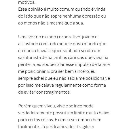
motivos.
Essa opinião é muito comum quando é vinda 
do lado que não sopre nenhuma opressão ou 
ao menos não a mesma que a sua.
Uma vez no mundo corporativo, jovem e 
assustado com todo aquele novo mundo que 
eu nunca havia sequer sonhado sendo um 
saxofonista de barzinhos cariocas que vivia na 
periferia, eu soube calar esse impulso de falar e 
me posicionar. E pra ser bem sincero, eu 
sempre achei que eu não sabia me posicionar, e 
por isso me calava regularmente como forma 
de evitar constragimentos.
Porém quem viveu, vive e se incomoda 
verdadeiramente possui um limite muito baixo 
para certas coisas. E o meu se rompeu bem 
facilmente. Já perdi amizades, fragilizei 