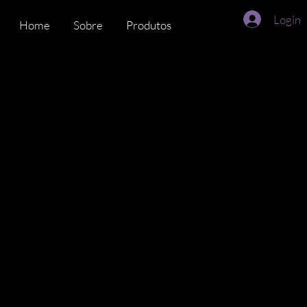
Login
Home
Sobre
Produtos
Time
DiverseMat