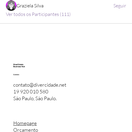
Graziela Silva
Seguir
Ver todos os Participantes (111)
DiverCidade
Business Hub
Contato
contato@divercidade.net
19 920 010 580
São Paulo, São Paulo.
Homepage
Orçamento