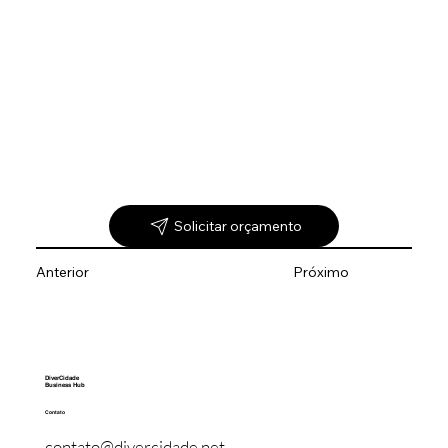
Solicitar orçamento
Anterior
Próximo
DiverCidade
Business Hub
Contato
contato@divercidade.net