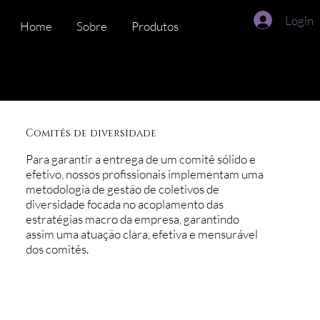
Login
Home
Sobre
Produtos
Time
DiverseMat
Comitês de diversidade
Para garantir a entrega de um comitê sólido e
efetivo, nossos profissionais implementam uma
metodologia de gestão de coletivos de
diversidade focada no acoplamento das
estratégias macro da empresa, garantindo
assim uma atuação clara, efetiva e mensurável
dos comitês.