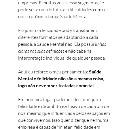
empresas. E muitas vezes essa segmentação 
pode ser a raiz de futuras dificuldades com o 
nosso próximo tema: Saúde Mental. 
Enquanto a felicidade pode transitar em 
diferentes formatos se adaptando a cada 
pessoa, a Saúde Mental não. Ela possui 
linhas 
claras nas suas definições
 e não cabe na  
interpretação individual de qualquer pessoa. 
Aqui eu reforço o meu pensamento:
 Saúde 
Mental e felicidade não são a mesma coisa, 
logo não devem ser tratadas como tal. 
Em primeiro lugar podemos declarar que a 
felicidade é de âmbito exclusivo de cada um de 
nós, mesmo que influenciada pelos espaços em 
que convivemos. Isso quer dizer que nenhuma 
empresa é capaz de "injetar" felicidade em 