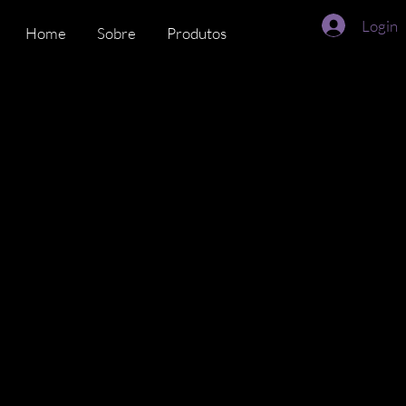
Login
Home
Sobre
Produtos
Time
DiverseMat