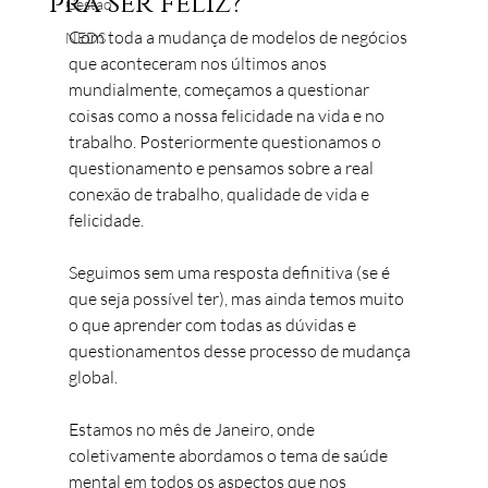
pra ser feliz?
Gestão
Com toda a mudança de modelos de negócios 
NEDS
que aconteceram nos últimos anos 
mundialmente, começamos a questionar 
coisas como a nossa felicidade na vida e no 
trabalho. Posteriormente questionamos o 
questionamento e pensamos sobre a real 
conexão de trabalho, qualidade de vida e 
felicidade. 
Seguimos sem uma resposta definitiva (se é 
que seja possível ter), mas ainda temos muito 
o que aprender com todas as dúvidas e 
questionamentos desse processo de mudança 
global. 
Estamos no mês de Janeiro, onde 
coletivamente abordamos o tema de saúde 
mental em todos os aspectos que nos 