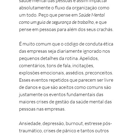
saúde mental das pessoas e assim impactar 
absolutamente o fluxo da organização como 
um todo. Peço que pense em 
Saúde Mental 
como um guia de segurança de trabalho
, e que 
pense em pessoas para além dos seus crachás. 
É muito comum que o código de conduta ética 
das empresas seja diariamente ignorado nos 
pequenos detalhes da rotina. Apelidos, 
comentários, tons de fala, incitações, 
explosões emocionais, assédios, preconceitos. 
Esses eventos repetidos que parecem ser livre 
de danos e que são aceitos como comuns são 
justamente os eventos fundamentais das 
maiores crises de gestão da saúde mental das 
pessoas nas empresas. 
Ansiedade, depressão, burnout, estresse pós-
traumático, crises de pânico e tantos outros 